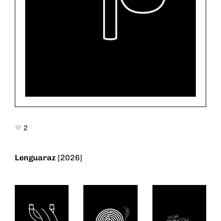
2
Lenguaraz
[2026]