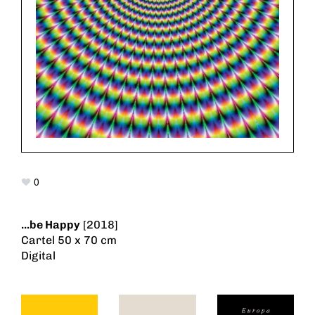
0
...be Happy
[2018]
Cartel 50 x 70 cm
Digital