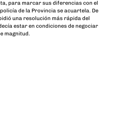
a, para marcar sus diferencias con el
policía de la Provincia se acuartela. De
mpidió una resolución más rápida del
decía estar en condiciones de negociar
de magnitud.