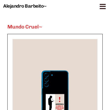
Alejandro Barbeito~
Saltar al contenido
Mundo Cruel~