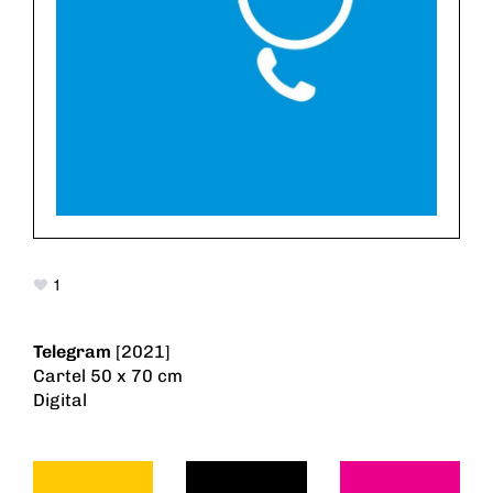
1
Telegram
[2021]
Cartel 50 x 70 cm
Digital