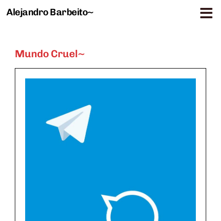
Alejandro Barbeito~
Saltar al contenido
Mundo Cruel~