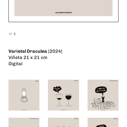
1
Varietal Draculea
[2024]
Viñeta 21 x 21 cm
Digital