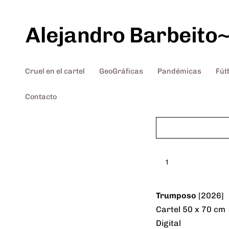
Saltar al contenido
Alejandro Barbeito
Cruel en el cartel
GeoGráficas
Pandémicas
Fút
Contacto
1
Trumposo
[2026]
Cartel 50 x 70 cm
Digital